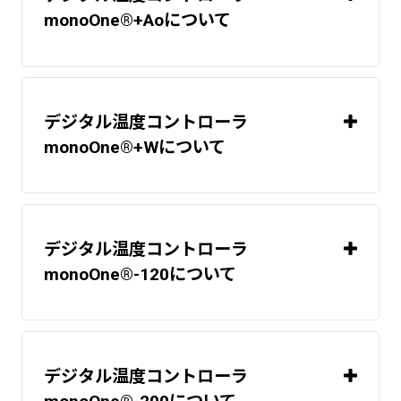
monoOne®+Aoについて
温度調節器(温
度コントローラ)
温度調節器(温
度コントローラ)
デジタル温度コントローラ
温度調節器(温
シ
monoOne®+Wについて
度コントローラ)
リコーンコードヒーター
2
デジタル温度コントローラ
monoOne®-120について
2
シリコーンラバーヒーター
2
デジタル温度コントローラ