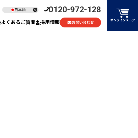
0120-972-128
日本語
English
オンラインストア
よくあるご質問
採用情報
お問い合わせ
ไทย
Tiếng Việt