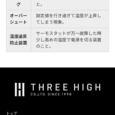
グ
と。
オーバー
設定値を行き過ぎて温度が上昇し
シュート
てしまう現象。
サーモスタットが万一故障した時
温度過昇
少し高めの温度で電源を切る装置
防止装置
のこと。
株
式
会
社
ス
トップ