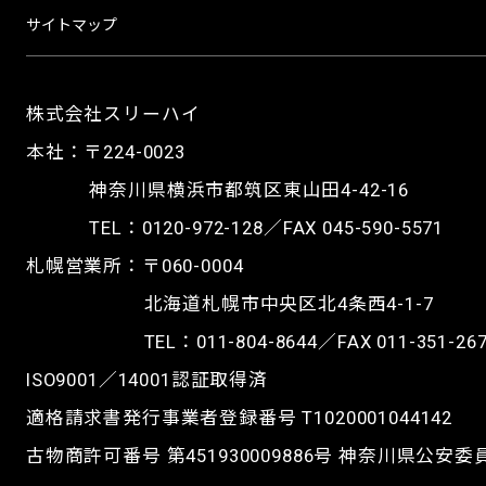
サイトマップ
株式会社スリーハイ
本社：〒224-0023
神奈川県横浜市都筑区東山田4-42-16
TEL：
0120-972-128
／FAX 045-590-5571
札幌営業所：〒060-0004
北海道札幌市中央区北4条西4-1-7
TEL：
011-804-8644
／FAX 011-351-26
ISO9001／14001認証取得済
適格請求書発行事業者登録番号 T1020001044142
古物商許可番号 第451930009886号 神奈川県公安