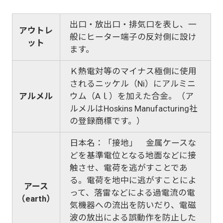
出口・放出口・排気口を表し、一
アウトレ
般にヒーター端子の反対側に設け
ット
ます。
Ｋ熱電対等のマイナス極側に使用
されるニッケル（Ni）にアルミニ
アルメル
ウム（Aｌ）を加えた合金。（ア
ルメルはHoskins Manufacturing社
の登録商標です。）
日本名：「接地」 金属ケースな
どを基準電位となる地面などに接
触させ、電荷を逃がすことであ
る。電荷を地中に逃がすことによ
アース
って、落雷などによる過電流の電
（earth）
気機器への流出を防いだり、電磁
波の放出による誤動作を防止した