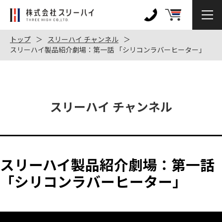
株
式
0120-
会
972-
トップ
スリーハイ チャンネル
社
スリーハイ製品紹介劇場：第一話 「シリコンラバーヒーター」
128
ス
リ
ー
ハ
スリーハイ チャンネル
イ
スリーハイ製品紹介劇場：第一話
「シリコンラバーヒーター」