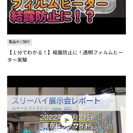
製品のご紹介
【１分でわかる！】結露防止に！透明フィルムヒー
ター実験