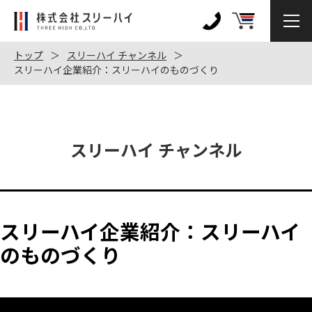
株
式
0120-
会
972-
トップ
スリーハイ チャンネル
社
スリーハイ企業紹介：スリーハイのものづくり
128
ス
リ
ー
ハ
スリーハイ チャンネル
イ
スリーハイ企業紹介：スリーハイ
のものづくり