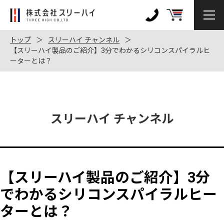
株
式
0120-
会
972-
トップ
スリーハイ チャンネル
社
【スリーハイ製品のご紹介】3分でわかるシリコンスパイラルヒ
128
ーターとは？
ス
リ
ー
ハ
イ
スリーハイ チャンネル
【スリーハイ製品のご紹介】3分
でわかるシリコンスパイラルヒー
ターとは？