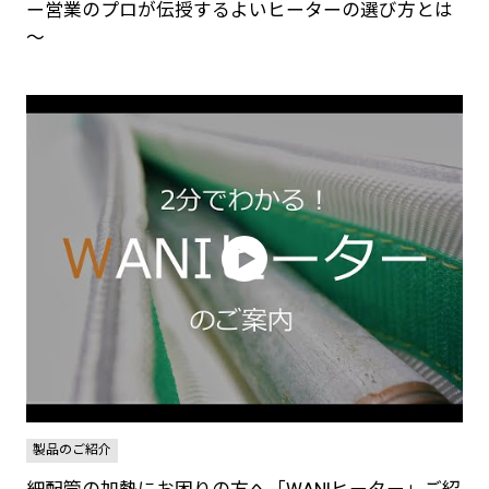
ー営業のプロが伝授するよいヒーターの選び方とは
～
製品のご紹介
細配管の加熱にお困りの方へ「WANIヒーター」ご紹