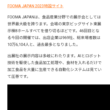
FOOMA JAPAN 2023特設サイト
FOOMA JAPANは、食品産業分野での展示会としては
世界最大級を誇ります。会場の東京ビッグサイト東展
示棟8ホールすべてを借り切るほどです。46回目とな
る今回の開催では、出店企業は969社、総来場者数は
10万6,104人と、過去最多となりました。
出展社の展示内容は多岐にわたります。AIとロボット
技術を駆使した食品加工処理や、食材を入れるだけで
加工食品を大量に生産できる自動化システムは見てい
て圧巻です。