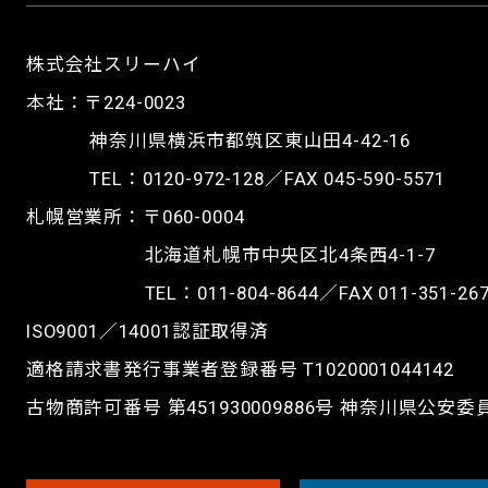
株式会社スリーハイ
本社：〒224-0023
神奈川県横浜市都筑区東山田4-42-16
TEL：
0120-972-128
／FAX 045-590-5571
札幌営業所：〒060-0004
北海道札幌市中央区北4条西4-1-7
TEL：
011-804-8644
／FAX 011-351-26
ISO9001／14001認証取得済
適格請求書発行事業者登録番号 T1020001044142
古物商許可番号 第451930009886号 神奈川県公安