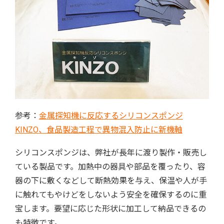
参考：
金属探知機に反応するシリコンスポンジ
KINZO、食品製造工程で異物混入防止に新機軸
シリコンスポンジは、弊社が長年に渡り製作・販売し
ている製品です。加熱中の器具や部品を覆ったり、容
器の下に敷くなどして断熱効果を与え、保温や人が手
に触れてもやけどをしないよう安全を確保するのに重
宝します。要望に応じた形状に加工して納品できるの
も特徴です。