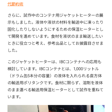
代節約術
さらに、試作中のコンテナ用ジャケットヒーターの展
示もしました。液体や液状の材料を輸送中に凍ったり
固化したりしないようにするための保温ヒーターとし
て開発を進めています。食材を液状のまま輸送したい
ときに役立つと考え、参考出品としてお披露目させま
した。
このジャケットヒーターは、IBCコンテナへの応用も
検討しています。IBCコンテナとは、1,000リットル
（ドラム缶5本分の容量）の液体を入れられる直方体
の輸送用ポリタンクです。食材に限らず、溶剤を液体
のまま運べる輸送用保温ヒーターとして試作を重ねて
います。