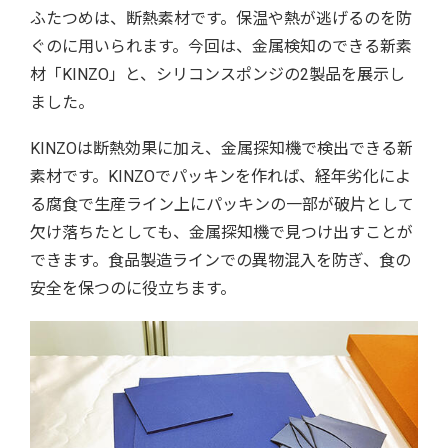
ふたつめは、断熱素材です。保温や熱が逃げるのを防
ぐのに用いられます。今回は、金属検知のできる新素
材「KINZO」と、シリコンスポンジの2製品を展示し
ました。
KINZOは断熱効果に加え、金属探知機で検出できる新
素材です。KINZOでパッキンを作れば、経年劣化によ
る腐食で生産ライン上にパッキンの一部が破片として
欠け落ちたとしても、金属探知機で見つけ出すことが
できます。食品製造ラインでの異物混入を防ぎ、食の
安全を保つのに役立ちます。