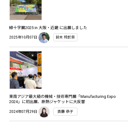
緑十字展2025 in 大阪・近畿 に出展しました
2025年10月07日
鈴木 玲於奈
東南アジア最大級の機械・技術専門展「Manufacturing Expo
2024」に初出展、断熱ジャケットに大反響
2024年07月29日
斎藤 恭子