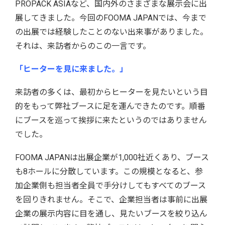
PROPACK ASIAなど、国内外のさまざまな展示会に出
展してきました。今回のFOOMA JAPANでは、今まで
の出展では経験したことのない出来事がありました。
それは、来訪者からのこの一言です。
「ヒーターを見に来ました。」
来訪者の多くは、最初からヒーターを見たいという目
的をもって弊社ブースに足を運んできたのです。順番
にブースを巡って挨拶に来たというのではありません
でした。
FOOMA JAPANは出展企業が1,000社近くあり、ブース
も8ホールに分散しています。この規模となると、参
加企業側も担当者全員で手分けしてもすべてのブース
を回りきれません。そこで、企業担当者は事前に出展
企業の展示内容に目を通し、見たいブースを絞り込ん