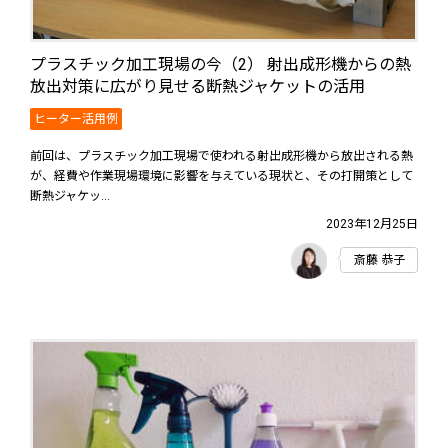
プラスチック加工現場の今（2） 射出成形機からの熱
放出対策に広がり見せる断熱ジャケットの活用
ヒーター活用例
前回は、プラスチック加工現場で使われる射出成形機から放出される熱
が、経費や作業現場環境に影響を与えている現状と、その打開策として
断熱ジャケッ...
2023年12月25日
斎藤 恭子