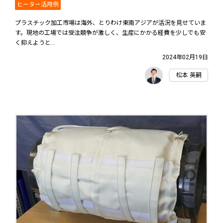
ヒーター活用例
プラスチック加工市場は海外、とりわけ東南アジアが活況を見せていま
す。現地の工場では受注競争が激しく、生産にかかる経費を少しでも安
く抑えようと...
2024年02月19日
松本 英嗣