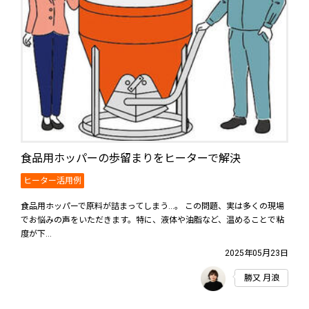
食品用ホッパーの歩留まりをヒーターで解決
ヒーター活用例
食品用ホッパーで原料が詰まってしまう...。 この問題、実は多くの現場
でお悩みの声をいただきます。特に、液体や油脂など、温めることで粘
度が下...
2025年05月23日
勝又 月浪