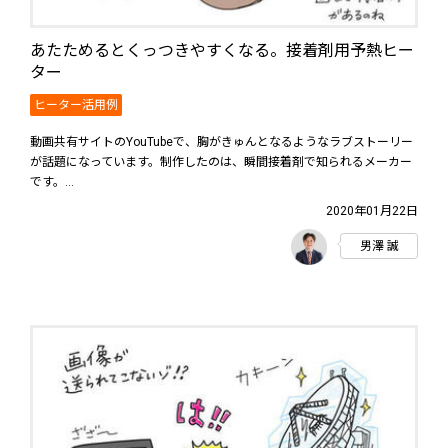
あたためるとくっつきやすくなる。接着剤用予熱ヒー
ター
ヒーター活用例
動画共有サイトのYouTubeで、胸がきゅんとなるようなラブストーリー
が話題になっています。制作したのは、瞬間接着剤で知られるメーカー
です。...
2020年01月22日
男澤 誠