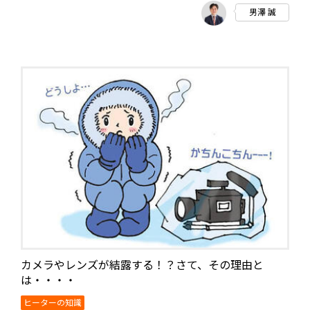
男澤 誠
カメラやレンズが結露する！？さて、その理由と
は・・・・
ヒーターの知識