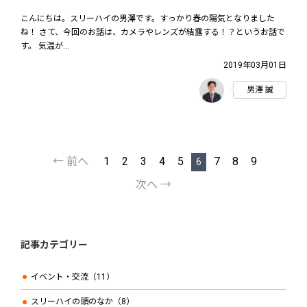
こんにちは。スリーハイの男澤です。すっかり春の陽気となりました
ね！ さて、今回のお話は、カメラやレンズが結露する！？というお話で
す。 気温が...
2019年03月01日
男澤 誠
前へ
1
2
3
4
5
7
8
9
6
次へ
記事カテゴリー
イベント・交流（11）
スリーハイの頭のなか（8）