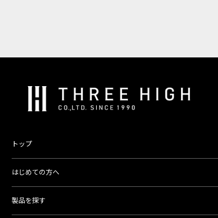
株
式
会
社
ス
トップ
リ
ー
はじめての方へ
ハ
イ
製品を探す