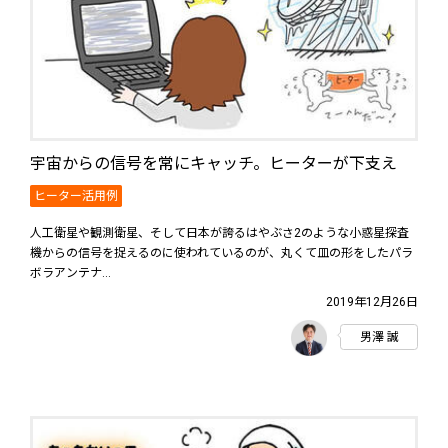
宇宙からの信号を常にキャッチ。ヒーターが下支え
ヒーター活用例
人工衛星や観測衛星、そして日本が誇るはやぶさ2のような小惑星探査
機からの信号を捉えるのに使われているのが、丸くて皿の形をしたパラ
ボラアンテナ...
2019年12月26日
男澤 誠