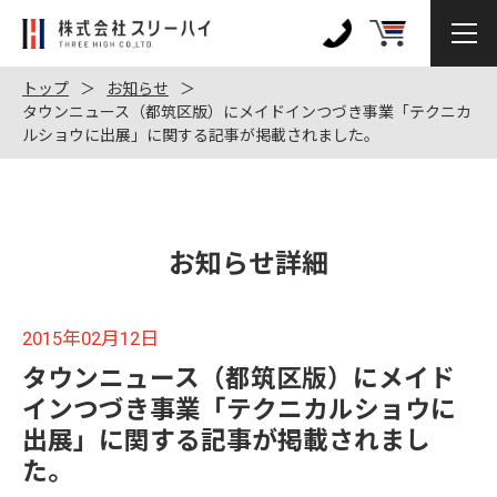
株
式
0120-
会
972-
トップ
お知らせ
社
タウンニュース（都筑区版）にメイドインつづき事業「テクニカ
128
ルショウに出展」に関する記事が掲載されました。
ス
リ
ー
ハ
イ
お知らせ詳細
2015年02月12日
タウンニュース（都筑区版）にメイド
インつづき事業「テクニカルショウに
出展」に関する記事が掲載されまし
た。