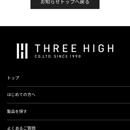
お知らせトップへ戻る
株
式
会
社
ス
トップ
リ
ー
はじめての方へ
ハ
イ
製品を探す
よくあるご質問