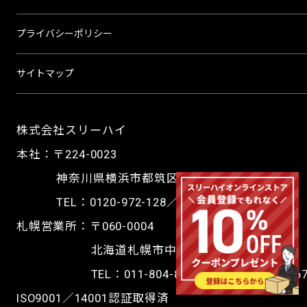
プライバシーポリシー
サイトマップ
株式会社スリーハイ
本社：〒224-0023
神奈川県横浜市都筑区東山田4-42-16
TEL：
0120-972-128
／FAX 045-590-5571
札幌営業所：〒060-0004
北海道札幌市中央区北4条西4-1-7
TEL：
011-804-8644
／FAX 011-351-26
ISO9001／14001認証取得済