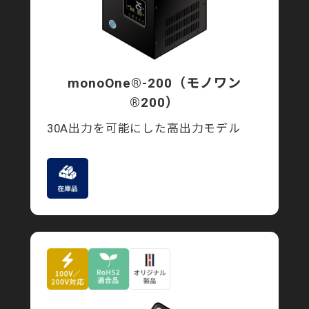
monoOne®-200
（モノワン
®200）
30A出力を可能にした高出力モデル