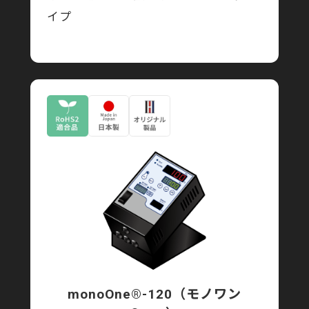
イプ
monoOne®-120
（モノワン