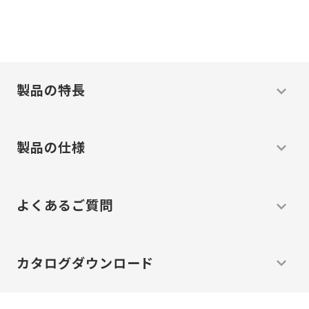
温度
問題
解決
の
を
します
製品の特長
製品の仕様
よくあるご質問
カタログ
ダウンロード