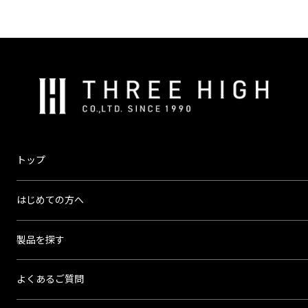
ヒーター
温度
温度
コントローラー
センサー
株
式
会
社
ス
トップ
リ
ー
はじめての方へ
ハ
イ
製品を探す
よくあるご質問