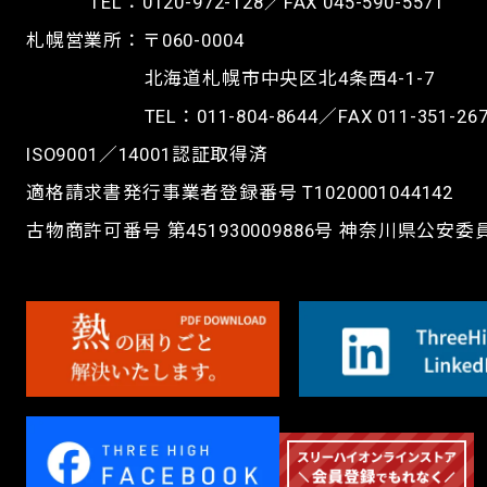
TEL：
0120-972-128
／FAX 045-590-5571
札幌営業所：〒060-0004
北海道札幌市中央区北4条西4-1-7
TEL：
011-804-8644
／FAX 011-351-26
ISO9001／14001認証取得済
適格請求書発行事業者登録番号 T1020001044142
古物商許可番号 第451930009886号 神奈川県公安