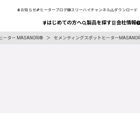
お知らせ
ヒーターブログ
スリーハイチャンネル
ダウンロード
はじめての方へ
製品を探す
会社情報
ター MASANORI®
セメンティングスポットヒーターMASANOR