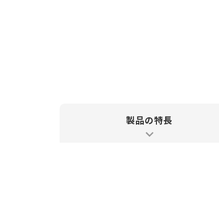
必ず現場に赴き、解決策を見つけ
製品の特長