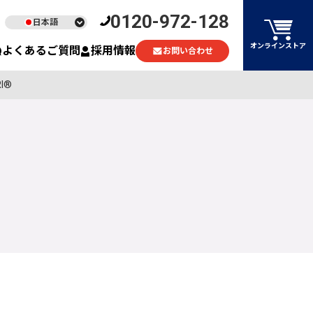
0120-972-128
日本語
English
オンラインストア
よくあるご質問
採用情報
お問い合わせ
ไทย
Tiếng Việt
I®