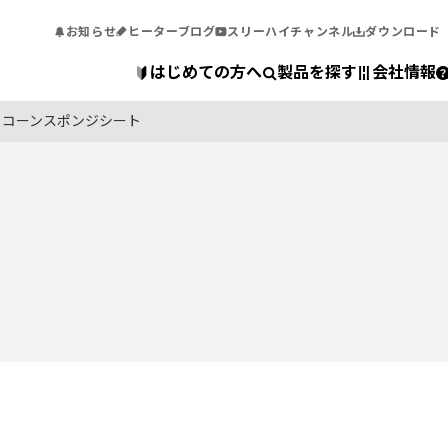
お知らせ
ヒーターブログ
スリーハイチャンネル
ダウンロード
はじめての方へ
製品を探す
会社情報
リコーンスポンジシート