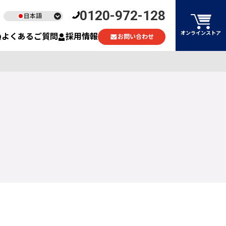
0120-972-128
日本語
English
オンラインストア
よくあるご質問
採用情報
お問い合わせ
ไทย
Tiếng Việt