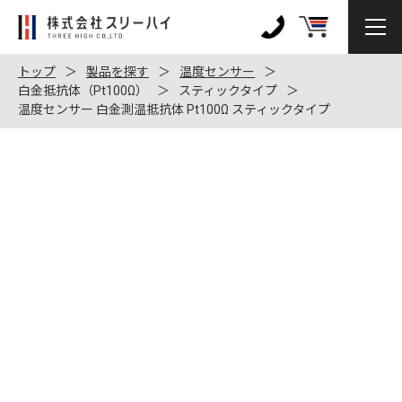
株
式
0120-
会
972-
トップ
製品を探す
温度センサー
社
白金抵抗体（Pt100Ω）
スティックタイプ
128
温度センサー 白金測温抵抗体 Pt100Ω スティックタイプ
ス
リ
ー
ハ
イ