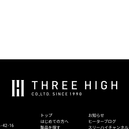
株
式
会
社
ス
トップ
お知らせ
リ
はじめての方へ
ヒーターブログ
ー
2-16
製品を探す
スリーハイチャンネル