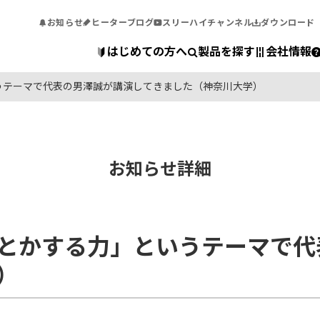
お知らせ
ヒーターブログ
スリーハイチャンネル
ダウンロード
はじめての方へ
製品を探す
会社情報
うテーマで代表の男澤誠が講演してきました（神奈川大学）
お知らせ詳細
とかする力」というテーマで代
）