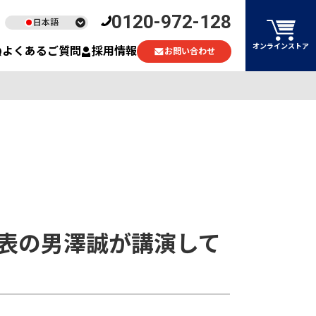
0120-972-128
日本語
English
オンラインストア
よくあるご質問
採用情報
お問い合わせ
ไทย
Tiếng Việt
表の男澤誠が講演して