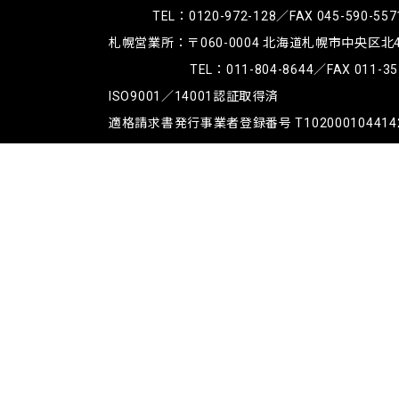
TEL：
0120-972-128
／FAX 045-590-557
札幌営業所：〒060-0004
北海道札幌市中央区北4条
TEL：
011-804-8644
／FAX 011-35
ISO9001／14001認証取得済
適格請求書発行事業者登録番号 T102000104414
古物商許可番号 第451930009886号 神奈川県