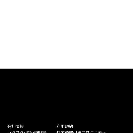
会社情報
利用規約
カタログ/取扱説明書
特定商取引法に基づく表示