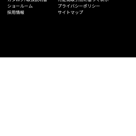
ショールーム
プライバシーポリシー
採用情報
サイトマップ
ペ
ー
ジ
ト
ッ
プ