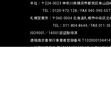
本社：〒224-0023
神奈川県横浜市都筑区東山田4-4
TEL：
0120-972-128
／FAX 045-590-557
札幌営業所：〒060-0004
北海道札幌市中央区北4条
TEL：
011-804-8644
／FAX 011-35
ISO9001／14001認証取得済
適格請求書発行事業者登録番号 T102000104414
古物商許可番号 第451930009886号 神奈川県