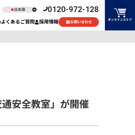
0120-972-128
日本語
English
オンラインストア
よくあるご質問
採用情報
お問い合わせ
ไทย
Tiếng Việt
交通安全教室」が開催