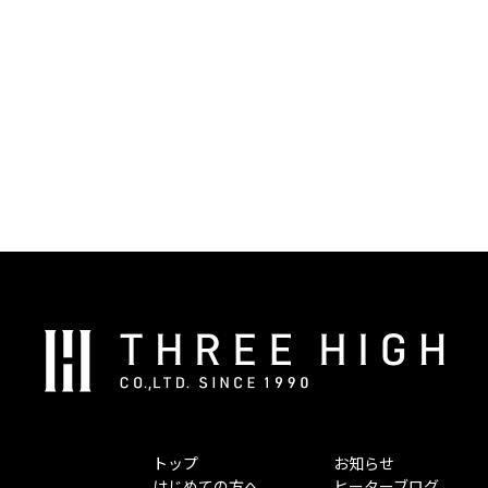
株
式
会
社
ス
トップ
お知らせ
リ
はじめての方へ
ヒーターブログ