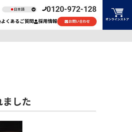
0120-972-128
日本語
English
オンラインストア
よくあるご質問
採用情報
お問い合わせ
ไทย
Tiếng Việt
れました