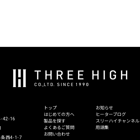
株
式
会
社
ス
トップ
お知らせ
リ
はじめての方へ
ヒーターブログ
ー
2-16
製品を探す
スリーハイチャンネル
ハ
よくあるご質問
用語集
1
イ
お問い合わせ
西4-1-7