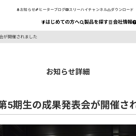
お知らせ
ヒーターブログ
スリーハイチャンネル
ダウンロード
はじめての方へ
製品を探す
会社情報
会が開催されました
お知らせ詳細
第5期生の成果発表会が開催さ