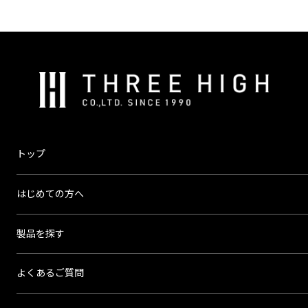
株
式
会
社
ス
トップ
リ
ー
はじめての方へ
ハ
イ
製品を探す
よくあるご質問