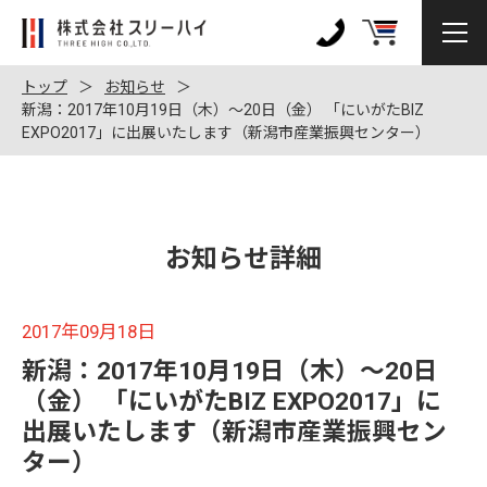
株
式
0120-
会
972-
トップ
お知らせ
社
新潟：2017年10月19日（木）～20日（金） 「にいがたBIZ
128
EXPO2017」に出展いたします（新潟市産業振興センター）
ス
リ
ー
ハ
イ
お知らせ詳細
2017年09月18日
新潟：2017年10月19日（木）～20日
（金） 「にいがたBIZ EXPO2017」に
出展いたします（新潟市産業振興セン
ター）