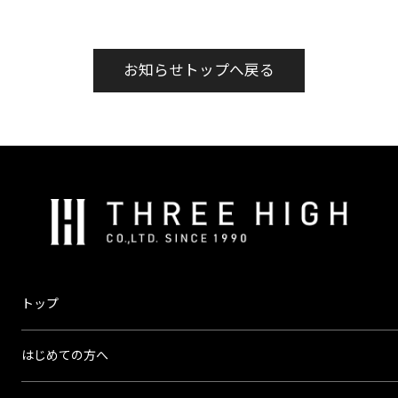
お知らせトップへ戻る
株
式
会
社
ス
トップ
リ
ー
はじめての方へ
ハ
イ