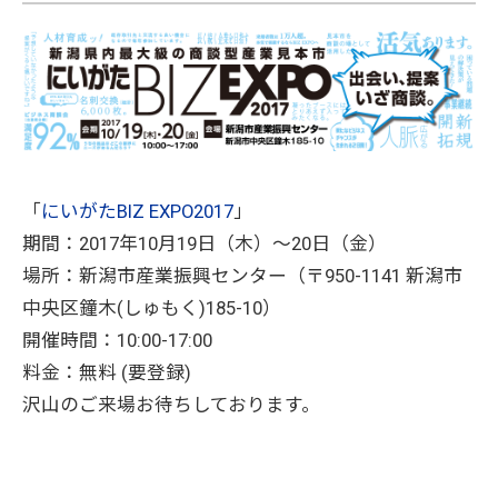
「
にいがたBIZ EXPO2017
」
期間：2017年10月19日（木）～20日（金）
場所：
新潟
市産業振興センター（〒950-1141
新潟
市
中央区鐘木(しゅもく)185-10）
開催時間：10:00-17:00
料金：無料 (要登録)
沢山のご来場お待ちしております。