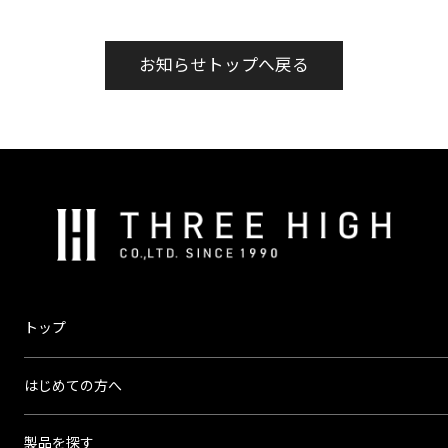
お知らせトップへ戻る
株
式
会
社
ス
トップ
リ
ー
はじめての方へ
ハ
イ
製品を探す