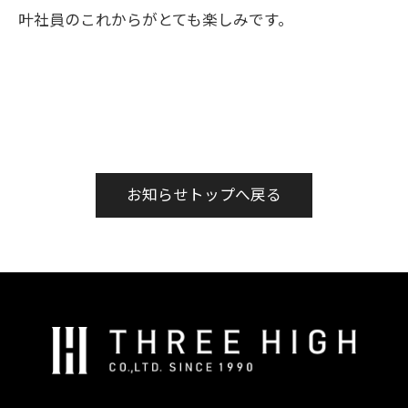
叶社員のこれからがとても楽しみです。
お知らせトップへ戻る
株
式
会
社