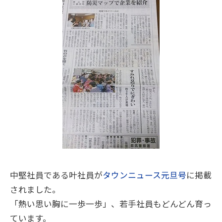
中堅社員である叶社員が
タウンニュース元旦号
に掲載
されました。
「熱い思い胸に一歩一歩」、若手社員もどんどん育っ
ています。