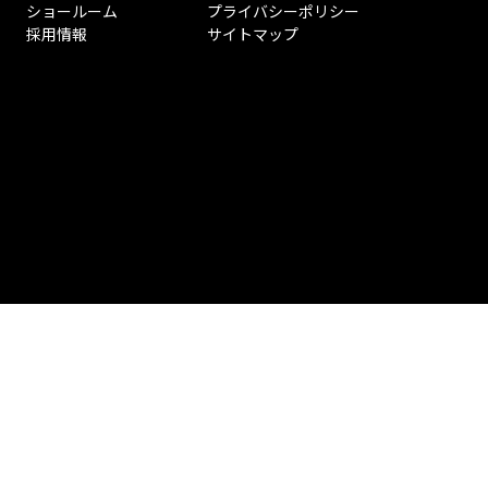
ショールーム
プライバシーポリシー
採用情報
サイトマップ
ペ
ー
ジ
ト
ッ