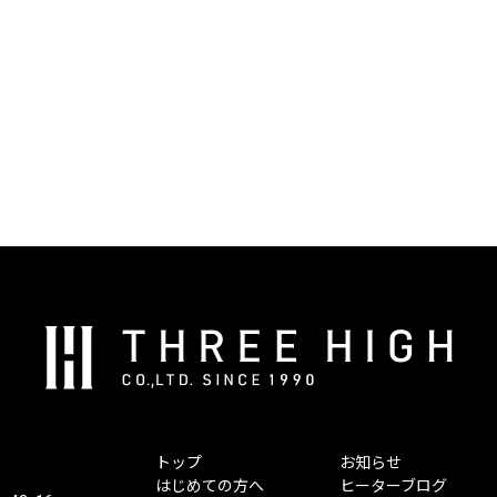
株
式
会
社
ス
トップ
お知らせ
リ
はじめての方へ
ヒーターブログ