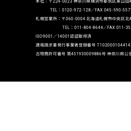
本社：〒224-0023
神奈川県横浜市都筑区東山田4-4
TEL：
0120-972-128
／FAX 045-590-557
札幌営業所：〒060-0004
北海道札幌市中央区北4条
TEL：
011-804-8644
／FAX 011-35
ISO9001／14001認証取得済
適格請求書発行事業者登録番号 T102000104414
古物商許可番号 第451930009886号 神奈川県