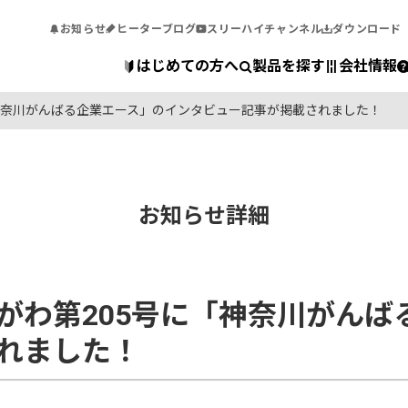
お知らせ
ヒーターブログ
スリーハイチャンネル
ダウンロード
はじめての方へ
製品を探す
会社情報
神奈川がんばる企業エース」のインタビュー記事が掲載されました！
お知らせ詳細
がわ第205号に「神奈川がんば
れました！