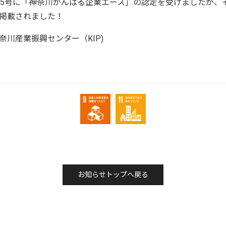
05号に「神奈川がんばる企業エース」の認定を受けましたが、
掲載されました！
川産業振興センター（KIP)
お知らせトップへ戻る