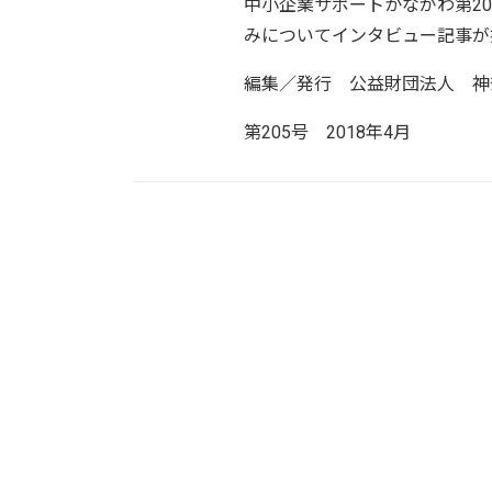
中小企業サポートかながわ第2
みについてインタビュー記事が
編集／発行 公益財団法人 神奈
第205号 2018年4月