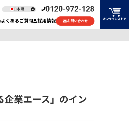
0120-972-128
日本語
English
オンラインストア
よくあるご質問
採用情報
お問い合わせ
ไทย
Tiếng Việt
る企業エース」のイン