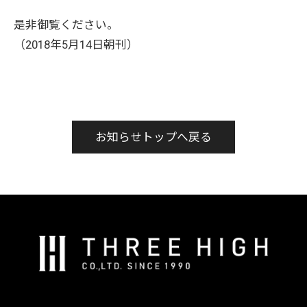
是非御覧ください。
（2018年5月14日朝刊）
お知らせトップへ戻る
株
式
会
社