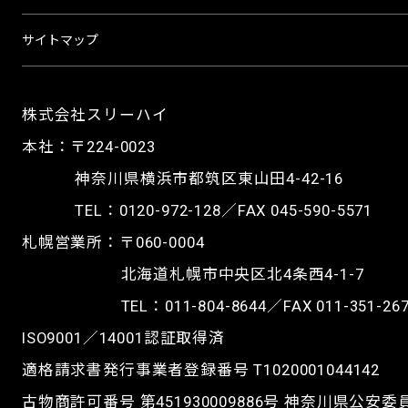
サイトマップ
株式会社スリーハイ
本社：〒224-0023
神奈川県横浜市都筑区東山田4-42-16
TEL：
0120-972-128
／FAX 045-590-5571
札幌営業所：〒060-0004
北海道札幌市中央区北4条西4-1-7
TEL：
011-804-8644
／FAX 011-351-26
ISO9001／14001認証取得済
適格請求書発行事業者登録番号 T1020001044142
古物商許可番号 第451930009886号 神奈川県公安