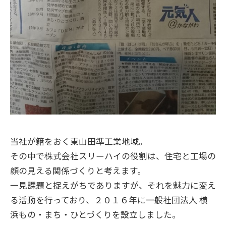
当社が籍をおく東山田準工業地域。
その中で株式会社スリーハイの役割は、住宅と工場の
顔の見える関係づくりと考えます。
一見課題と捉えがちでありますが、それを魅力に変え
る活動を行っており、２０１６年に一般社団法人 横
浜もの・まち・ひとづくりを設立しました。