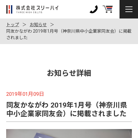
株
式
0120-
会
972-
トップ
お知らせ
社
同友かながわ 2019年1月号（神奈川県中小企業家同友会）に掲載
128
されました
ス
リ
ー
ハ
イ
お知らせ詳細
2019年01月09日
同友かながわ 2019年1月号（神奈川県
中小企業家同友会）に掲載されました