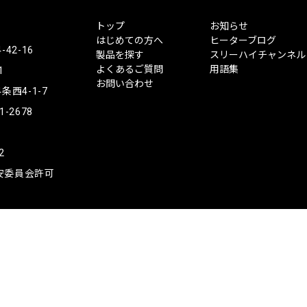
ス
トップ
お知らせ
リ
はじめての方へ
ヒーターブログ
ー
2-16
製品を探す
スリーハイチャンネル
ハ
よくあるご質問
用語集
1
イ
お問い合わせ
西4-1-7
1-2678
2
公安委員会許可