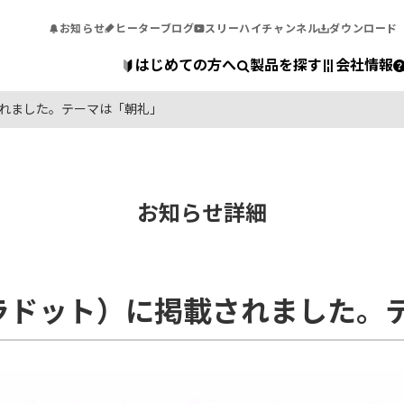
お知らせ
ヒーターブログ
スリーハイチャンネル
ダウンロード
はじめての方へ
製品を探す
会社情報
載されました。テーマは「朝礼」
お知らせ詳細
（アエラドット）に掲載されました