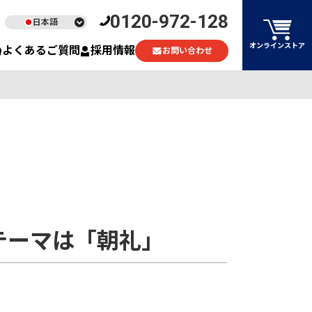
0120-972-128
日本語
English
オンラインストア
よくあるご質問
採用情報
お問い合わせ
ไทย
Tiếng Việt
。テーマは「朝礼」