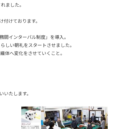
されました。
け付けております。
務間インターバル制度」を導入。
ハイらしい朝礼をスタートさせました。
組織体へ変化をさせていくこと。
いいたします。