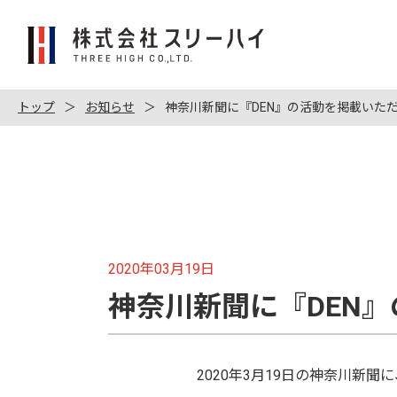
株
式
会
社
トップ
お知らせ
神奈川新聞に『DEN』の活動を掲載いた
ス
リ
ー
ハ
イ
2020年03月19日
神奈川新聞に『DEN
2020年3月19日の神奈川新