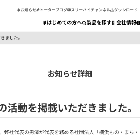
お知らせ
ヒーターブログ
スリーハイチャンネル
ダウンロード
はじめての方へ
製品を探す
会社情報
だきました。
お知らせ詳細
』の活動を掲載いただきました。
聞に、弊社代表の男澤が代表を務める社団法人「横浜もの・まち