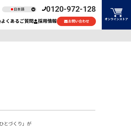
0120-972-128
日本語
English
オンラインストア
よくあるご質問
採用情報
お問い合わせ
ไทย
Tiếng Việt
・ひとづくり」が