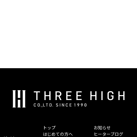
株
式
会
社
ス
トップ
お知らせ
リ
はじめての方へ
ヒーターブログ