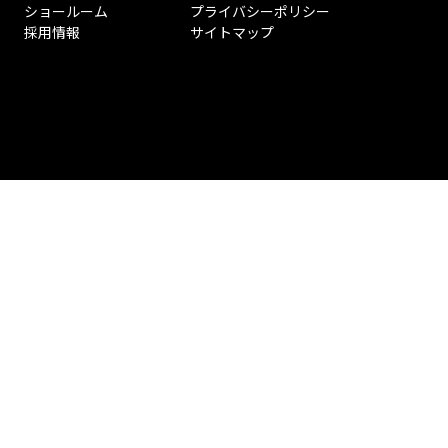
ショールーム
プライバシーポリシー
採用情報
サイトマップ
ペ
ー
ジ
ト
ッ
プ