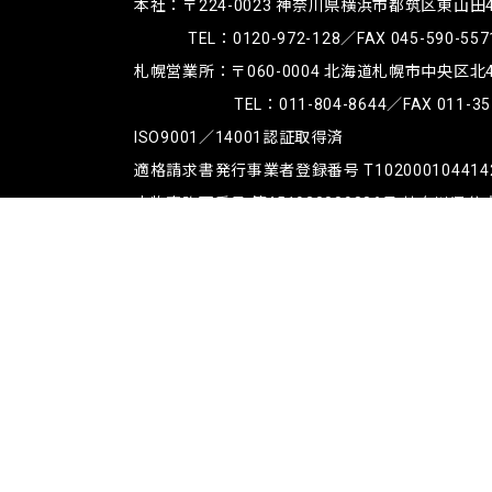
本社：〒224-0023
神奈川県横浜市都筑区東山田4-4
TEL：
0120-972-128
／FAX 045-590-557
札幌営業所：〒060-0004
北海道札幌市中央区北4条
TEL：
011-804-8644
／FAX 011-35
ISO9001／14001認証取得済
適格請求書発行事業者登録番号 T102000104414
古物商許可番号 第451930009886号 神奈川県