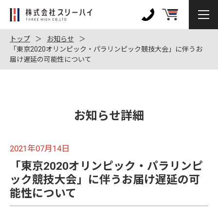
株
式
0120-
会
972-
トップ
お知らせ
社
「東京2020オリンピック・パラリンピック競技大会」に伴うお
128
届け遅延の可能性について
ス
リ
ー
ハ
イ
お知らせ詳細
2021年07月14日
「東京2020オリンピック・パラリンピ
ック競技大会」に伴うお届け遅延の可
能性について