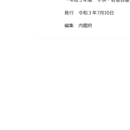
「令和３年版 子供・若者白書
発行 令和３年7月30日
編集 内閣府