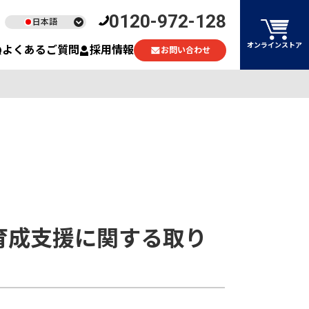
0120-972-128
日本語
English
オンラインストア
よくあるご質問
採用情報
お問い合わせ
ไทย
Tiếng Việt
育成支援に関する取り