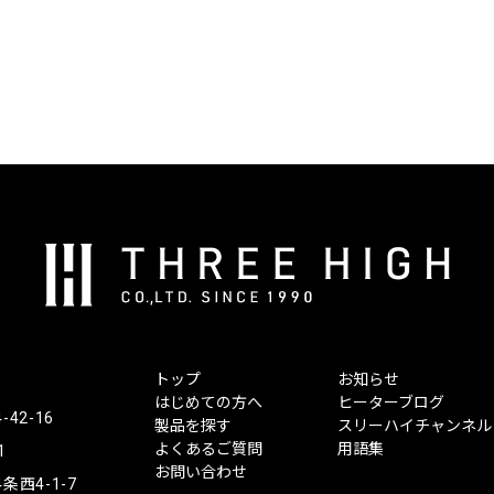
株
式
会
社
ス
トップ
お知らせ
リ
はじめての方へ
ヒーターブログ
ー
2-16
製品を探す
スリーハイチャンネル
ハ
よくあるご質問
用語集
1
イ
お問い合わせ
西4-1-7