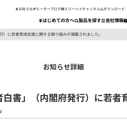
お知らせ
ヒーターブログ
スリーハイチャンネル
ダウンロード
はじめての方へ
製品を探す
会社情報
発行）に若者育成支援に関する取り組みが掲載されました。
お知らせ詳細
者白書」（内閣府発行）に若者
。