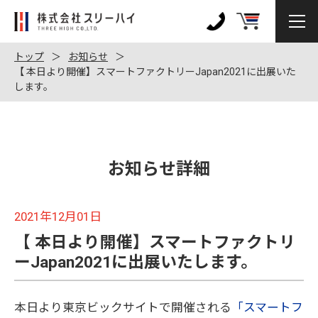
株
式
0120-
会
972-
トップ
お知らせ
社
【 本日より開催】スマートファクトリーJapan2021に出展いた
128
します。
ス
リ
ー
ハ
イ
お知らせ詳細
2021年12月01日
【 本日より開催】スマートファクトリ
ーJapan2021に出展いたします。
本日より東京ビックサイトで開催される
「スマートフ