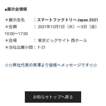
■展示会情報
＊展示会名 ：
スマートファクトリーJapan 2021
＊会期 ： 2021年12月1日（水）～3日（金）
10:00～17:00
＊会場 ： 東京ビッグサイト 西ホール
＊当社出展⼩間： F-21
☆☆弊社代表の男澤より皆様へメッセージです☆☆
お知らせトップへ戻る