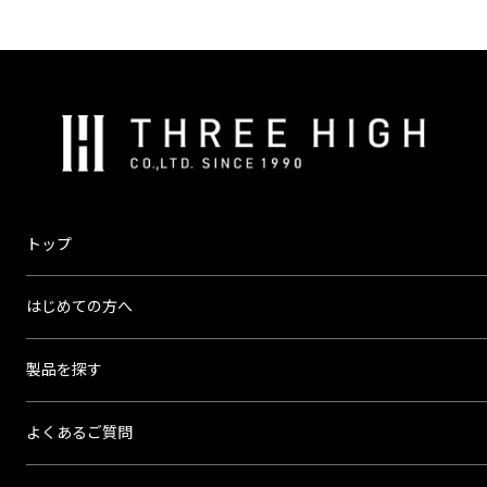
株
式
会
社
ス
トップ
リ
ー
はじめての方へ
ハ
イ
製品を探す
よくあるご質問