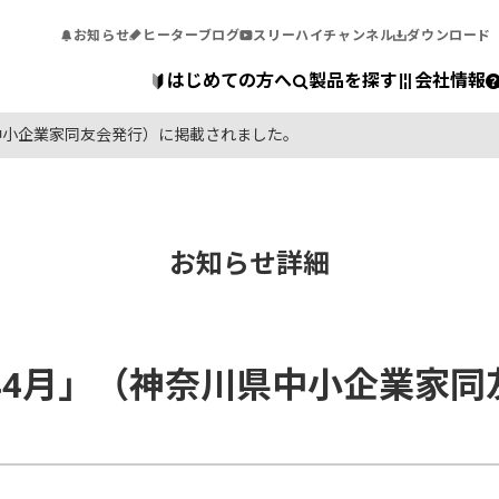
お知らせ
ヒーターブログ
スリーハイチャンネル
ダウンロード
はじめての方へ
製品を探す
会社情報
県中小企業家同友会発行）に掲載されました。
お知らせ詳細
2年4月」（神奈川県中小企業家