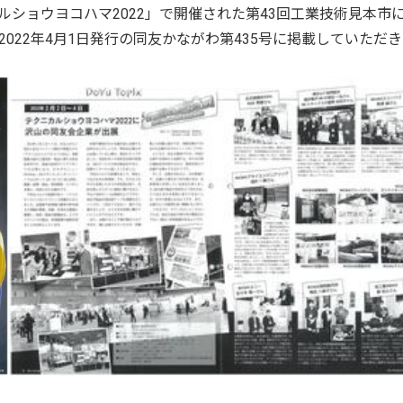
ニカルショウヨコハマ2022」で開催された第43回工業技術見本
022年4月1日発行の同友かながわ第435号に掲載していただ