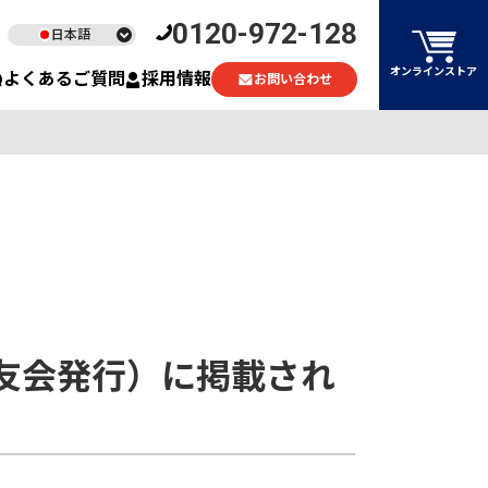
0120-972-128
日本語
English
オンラインストア
よくあるご質問
採用情報
お問い合わせ
ไทย
Tiếng Việt
同友会発行）に掲載され