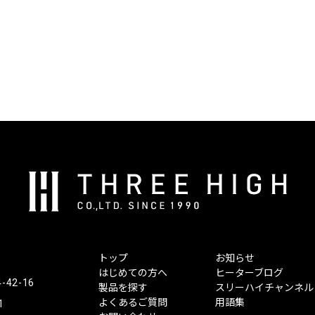
株
式
会
社
ス
トップ
お知らせ
リ
はじめての方へ
ヒーターブログ
ー
2-16
製品を探す
スリーハイチャンネル
ハ
よくあるご質問
用語集
1
イ