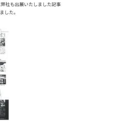
市に弊社も出展いたしました記事
きました。