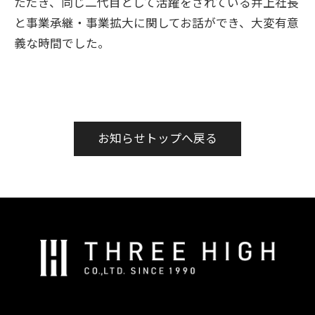
ただき、同じ二代目として活躍をされている井上社長
と事業承継・事業拡大に関してお話ができ、大変有意
義な時間でした。
お知らせトップへ戻る
株
式
会
社