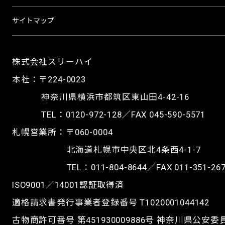
サイトマップ
株式会社スリーハイ
本社：〒224-0023
神奈川県横浜市都筑区東山田4-42-16
TEL：
0120-972-128
／FAX 045-590-5571
札幌営業所：〒060-0004
北海道札幌市中央区北4条西4-1-7
TEL：
011-804-8644
／FAX 011-351-26
ISO9001／14001認証取得済
適格請求書発行事業者登録番号 T1020001044142
古物商許可番号 第451930009886号 神奈川県公安