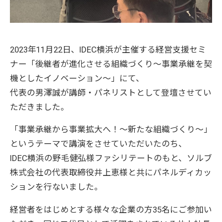
2023年11月22日、IDEC横浜が主催する経営支援セミ
ナー「後継者が進化させる組織づくり～事業承継を契
機としたイノベーション～」にて、
代表の男澤誠が講師・パネリストとして登壇させてい
ただきました。
「事業承継から事業拡大へ！～新たな組織づくり～」
というテーマで講演をさせていただいたのち、
IDEC横浜の野毛健弘様ファシリテートのもと、ソルブ
株式会社の代表取締役井上恵様と共にパネルディカッ
ションを行ないました。
経営者をはじめとする様々な企業の方35名にご参加い