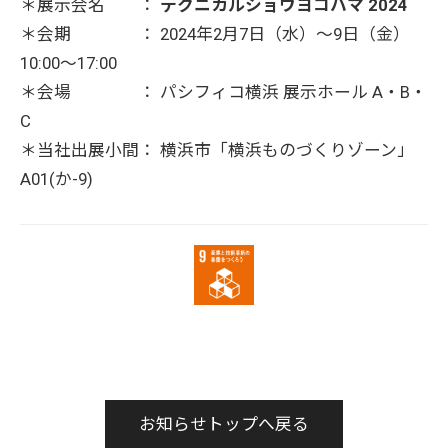
＊展示会名 ：
テクニカルショウヨコハマ 2024
＊会期 ： 2024年2月7日（水）〜9日（金）
10:00〜17:00
＊会場 ： パシフィコ横浜 展示ホール A・B・
C
＊当社出展⼩間： 横浜市「横浜ものづくりゾーン」
A01(か-9)
お知らせトップへ戻る