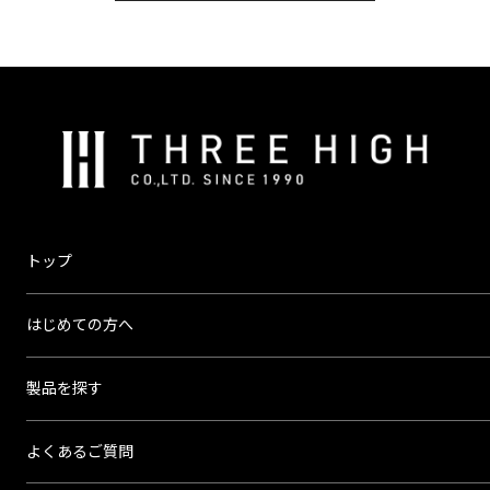
株
式
会
社
ス
トップ
リ
ー
はじめての方へ
ハ
イ
製品を探す
よくあるご質問