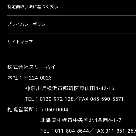
特定商取引法に基づく表示
プライバシーポリシー
サイトマップ
株式会社スリーハイ
本社：〒224-0023
神奈川県横浜市都筑区東山田4-42-16
TEL：
0120-972-128
／FAX 045-590-5571
札幌営業所：〒060-0004
北海道札幌市中央区北4条西4-1-7
TEL：
011-804-8644
／FAX 011-351-26