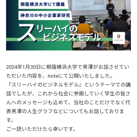
2024年1月30日に桐蔭横浜大学で男澤がお話させてい
ただいた内容を、noteにて公開いたしました。
『スリーハイのビジネルモデル』というテーマでの講
話でしたが、これから社会に参画していく学生の皆さ
んへのメッセージも込めて、当社のことだけでなく代
表男澤の人生グラフなどについてもお話しておりま
す。
ご一読いただけたら幸いです。