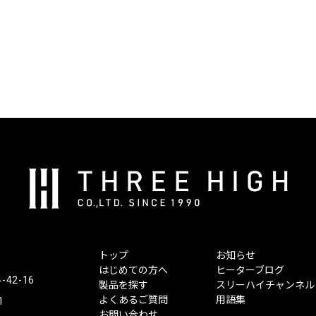
株
式
会
社
ス
トップ
お知らせ
リ
はじめての方へ
ヒーターブログ
ー
2-16
製品を探す
スリーハイチャンネル
ハ
よくあるご質問
用語集
1
イ
お問い合わせ