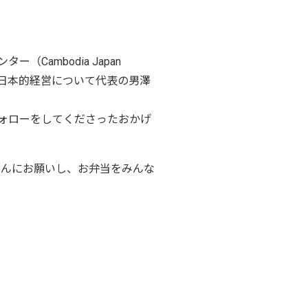
ambodia Japan
なく、日本的経営について代表の男澤
ォローをしてくださったおかげ
田さんにお願いし、お弁当をみんな