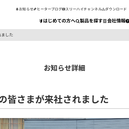
お知らせ
ヒーターブログ
スリーハイチャンネル
ダウンロード
はじめての方へ
製品を探す
会社情報
れました
お知らせ詳細
の皆さまが来社されました