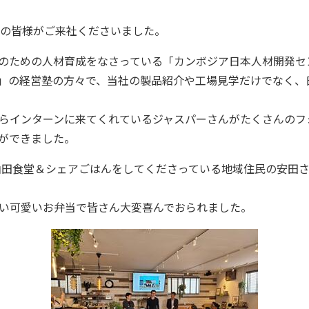
者の皆様がご来社くださいました。
ための人材育成をなさっている「カンボジア日本人材開発センター（C
er（CJCC））」の経営塾の方々で、当社の製品紹介や工場見学だけで
らインターンに来てくれているジャスパーさんがたくさんのフ
ができました。
や東山田食堂＆シェアごはんをしてくださっている地域住民の安
い可愛いお弁当で皆さん大変喜んでおられました。