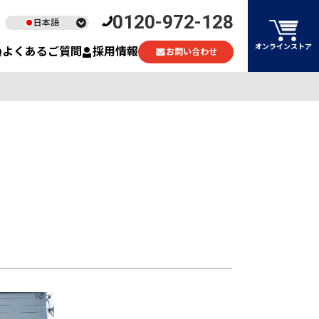
0120-972-128
日本語
English
オンラインストア
よくあるご質問
採用情報
お問い合わせ
ไทย
Tiếng Việt