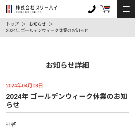
株
式
0120-
会
972-
トップ
お知らせ
社
2024年 ゴールデンウィーク休業のお知らせ
128
ス
リ
ー
ハ
お知らせ詳細
イ
2024年04月08日
2024年 ゴールデンウィーク休業のお知
らせ
拝啓