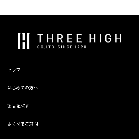
株
式
会
社
ス
トップ
リ
ー
はじめての方へ
ハ
イ
製品を探す
よくあるご質問