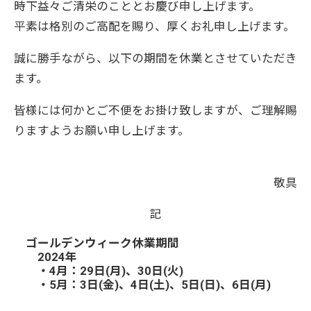
時下益々ご清栄のこととお慶び申し上げます。
平素は格別のご高配を賜り、厚くお礼申し上げます。
誠に勝手ながら、以下の期間を休業とさせていただき
ます。
皆様には何かとご不便をお掛け致しますが、ご理解賜
りますようお願い申し上げます。
敬具
記
ゴールデンウィーク休業期間
2024年
・4月：29日
(月)
、30日
(火)
・5月：3日(金)、4
日(土)、5
日(日)、
6日(月)