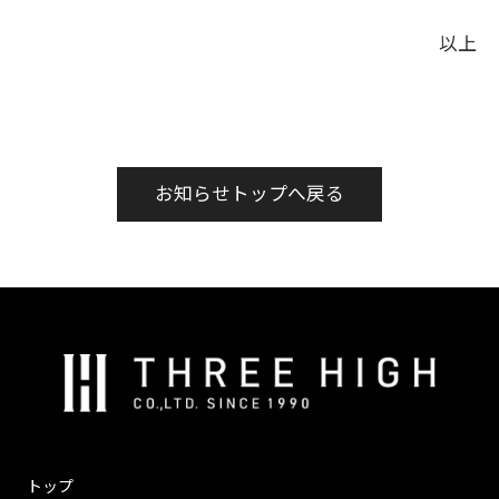
以上
お知らせトップへ戻る
株
式
会
社
ス
トップ