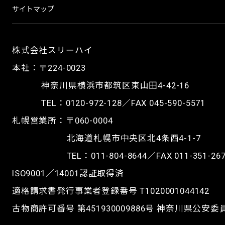
サイトマップ
株式会社スリーハイ
本社：〒224-0023
神奈川県横浜市都筑区東山田4-42-16
TEL：
0120-972-128
／FAX 045-590-5571
札幌営業所：〒060-0004
北海道札幌市中央区北4条西4-1-7
TEL：
011-804-8644
／FAX 011-351-26
ISO9001／14001認証取得済
適格請求書発行事業者登録番号 T1020001044142
古物商許可番号 第451930009886号 神奈川県公安