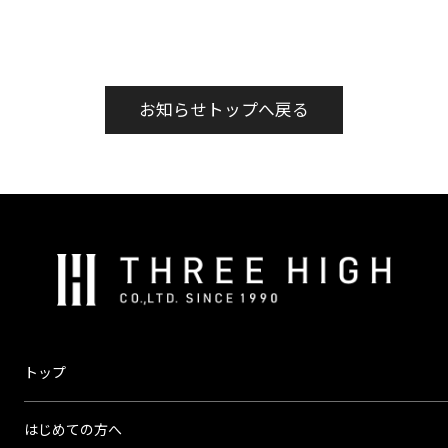
お知らせトップへ戻る
株
式
会
社
ス
トップ
リ
ー
はじめての方へ
ハ