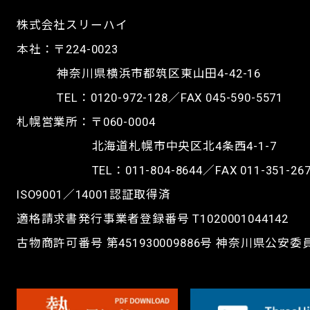
株式会社スリーハイ
本社：〒224-0023
神奈川県横浜市都筑区東山田4-42-16
TEL：
0120-972-128
／FAX 045-590-5571
札幌営業所：〒060-0004
北海道札幌市中央区北4条西4-1-7
TEL：
011-804-8644
／FAX 011-351-26
ISO9001／14001認証取得済
適格請求書発行事業者登録番号 T1020001044142
古物商許可番号 第451930009886号 神奈川県公安