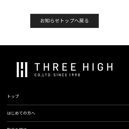
お知らせトップへ戻る
株
式
会
社
ス
トップ
リ
ー
はじめての方へ
ハ
イ