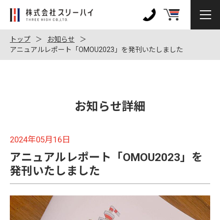
株
式
0120-
会
972-
トップ
お知らせ
社
アニュアルレポート「OMOU2023」を発刊いたしました
128
ス
リ
ー
ハ
お知らせ詳細
イ
2024年05月16日
アニュアルレポート「OMOU2023」を
発刊いたしました