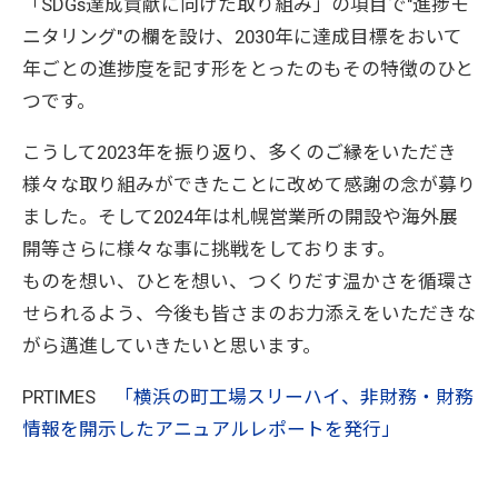
「SDGs達成貢献に向けた取り組み」の項目で"進捗モ
ニタリング"の欄を設け、2030年に達成目標をおいて
年ごとの進捗度を記す形をとったのもその特徴のひと
つです。
こうして2023年を振り返り、多くのご縁をいただき
様々な取り組みができたことに改めて感謝の念が募り
ました。そして2024年は札幌営業所の開設や海外展
開等さらに様々な事に挑戦をしております。
ものを想い、ひとを想い、つくりだす温かさを循環さ
せられるよう、今後も皆さまのお力添えをいただきな
がら邁進していきたいと思います。
PRTIMES
「横浜の町工場スリーハイ、非財務・財務
情報を開示したアニュアルレポートを発行」