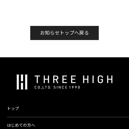
お知らせトップへ戻る
株
式
会
社
ス
トップ
リ
ー
はじめての方へ
ハ