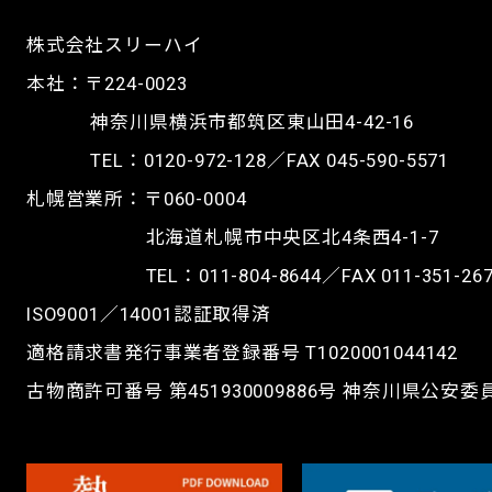
株式会社スリーハイ
本社：〒224-0023
神奈川県横浜市都筑区東山田4-42-16
TEL：
0120-972-128
／FAX 045-590-5571
札幌営業所：〒060-0004
北海道札幌市中央区北4条西4-1-7
TEL：
011-804-8644
／FAX 011-351-26
ISO9001／14001認証取得済
適格請求書発行事業者登録番号 T1020001044142
古物商許可番号 第451930009886号 神奈川県公安