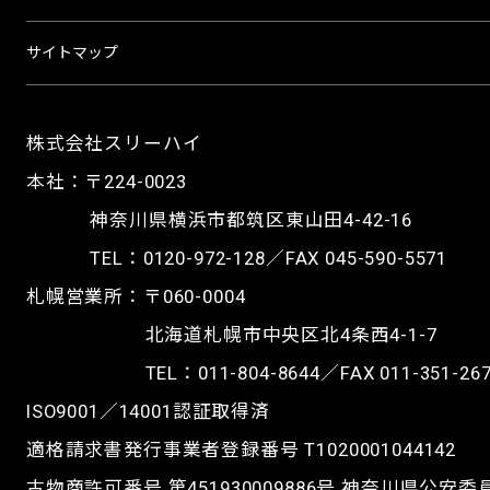
サイトマップ
株式会社スリーハイ
本社：〒224-0023
神奈川県横浜市都筑区東山田4-42-16
TEL：
0120-972-128
／FAX 045-590-5571
札幌営業所：〒060-0004
北海道札幌市中央区北4条西4-1-7
TEL：
011-804-8644
／FAX 011-351-26
ISO9001／14001認証取得済
適格請求書発行事業者登録番号 T1020001044142
古物商許可番号 第451930009886号 神奈川県公安