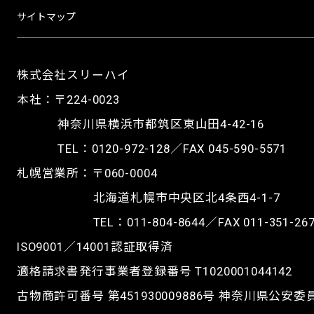
サイトマップ
株式会社スリーハイ
本社：〒224-0023
神奈川県横浜市都筑区東山田4-42-16
TEL：
0120-972-128
／FAX 045-590-5571
札幌営業所：〒060-0004
北海道札幌市中央区北4条西4-1-7
TEL：
011-804-8644
／FAX 011-351-26
ISO9001／14001認証取得済
適格請求書発行事業者登録番号 T1020001044142
古物商許可番号 第451930009886号 神奈川県公安