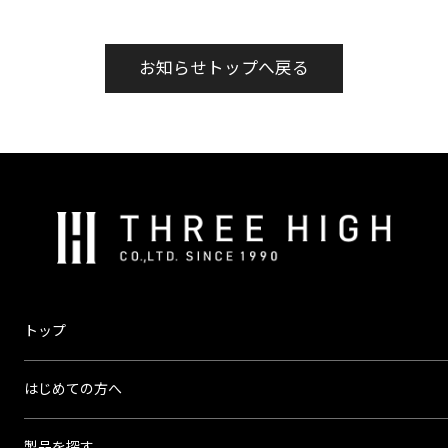
お知らせトップへ戻る
株
式
会
社
ス
トップ
リ
ー
はじめての方へ
ハ
イ
製品を探す