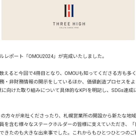
レポート「OMOU2024」が完成いたしました。
数えると今回で4冊目となり、OMOUも知ってくださる方も多
務・非財務情報の開示をしているほか、価値創造プロセスをよ
献に向けた取り組みについて具体的なKPIを明記し、SDGs達
多くの方々が来社くださったり、札幌営業所の開設から新たな地
員を含む様々なステークホルダーの皆様に支えていただき、「
できたのも大きな出来事でした。これからもひとつひとつのご