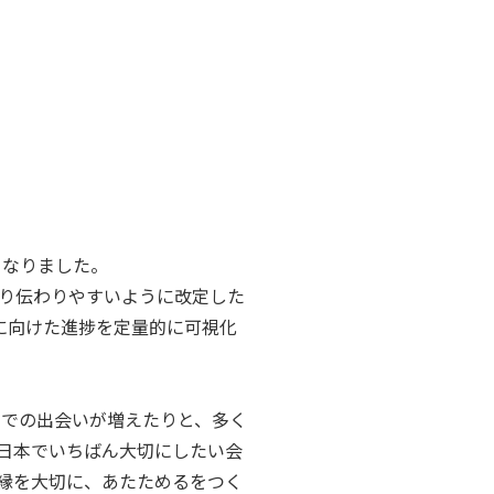
くなりました。
り伝わりやすいように改定した
成に向けた進捗を定量的に可視化
域での出会いが増えたりと、多く
日本でいちばん大切にしたい会
縁を大切に、あたためるをつく