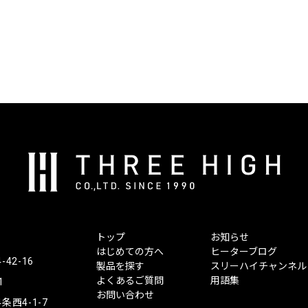
株
式
会
社
ス
トップ
お知らせ
リ
はじめての方へ
ヒーターブログ
ー
2-16
製品を探す
スリーハイチャンネル
ハ
よくあるご質問
用語集
1
イ
お問い合わせ
西4-1-7