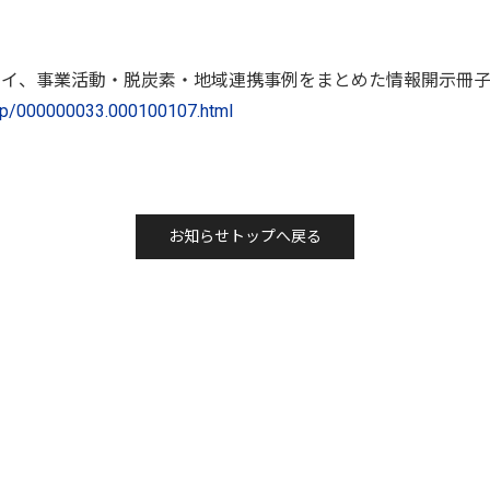
ーハイ、事業活動・脱炭素・地域連携事例をまとめた情報開示冊子『O
rd/p/000000033.000100107.html
お知らせトップへ戻る