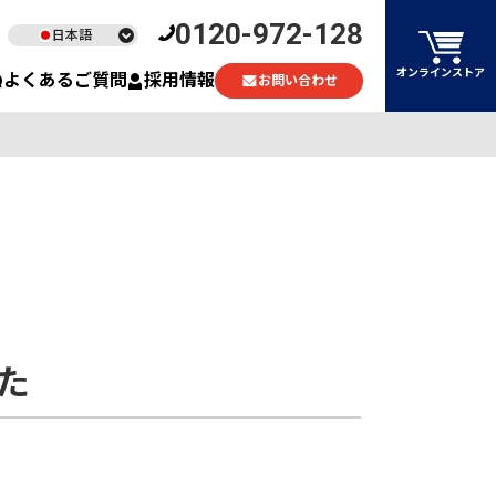
0120-972-128
日本語
English
オンラインストア
よくあるご質問
採用情報
お問い合わせ
ไทย
Tiếng Việt
た