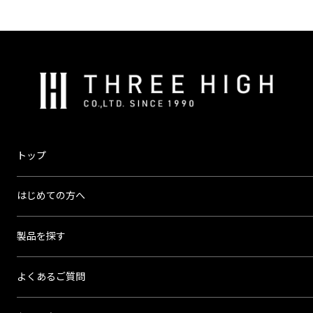
株
式
会
社
ス
トップ
リ
ー
はじめての方へ
ハ
イ
製品を探す
よくあるご質問