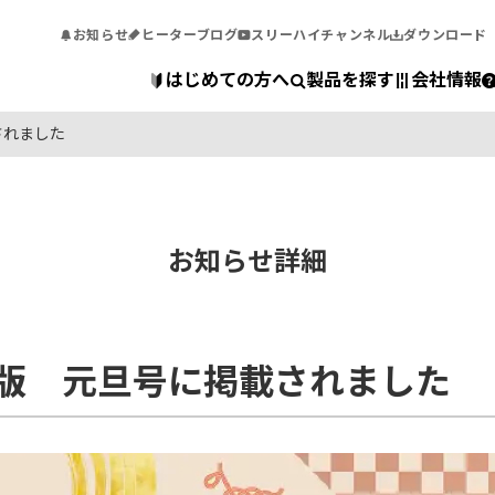
お知らせ
ヒーターブログ
スリーハイチャンネル
ダウンロード
はじめての方へ
製品を探す
会社情報
されました
お知らせ詳細
版 元旦号に掲載されました