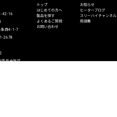
ス
トップ
お知らせ
リ
はじめての方へ
ヒーターブログ
ー
2-16
製品を探す
スリーハイチャンネル
ハ
よくあるご質問
用語集
1
イ
お問い合わせ
西4-1-7
1-2678
2
公安委員会許可
Copyright © ThreeHigh Co., Ltd.