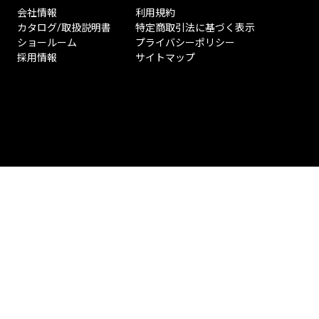
会社情報
利用規約
カタログ/取扱説明書
特定商取引法に基づく表示
ショールーム
プライバシーポリシー
採用情報
サイトマップ
ペ
ー
ジ
ト
ッ
プ