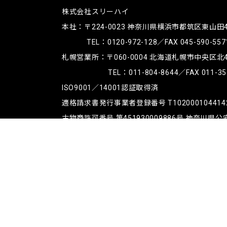
株式会社スリーハイ
本社：〒224-0023
神奈川県横浜市都筑区東山田4-4
TEL：
0120-972-128
／FAX 045-590-557
札幌営業所：〒060-0004
北海道札幌市中央区北4条
TEL：
011-804-8644
／FAX 011-35
ISO9001／14001認証取得済
適格請求書発行事業者登録番号 T102000104414
古物商許可番号 第451930009886号 神奈川県