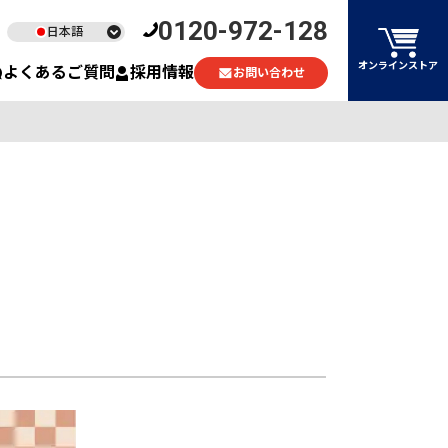
0120-972-128
日本語
English
オンラインストア
よくあるご質問
採用情報
お問い合わせ
ไทย
Tiếng Việt