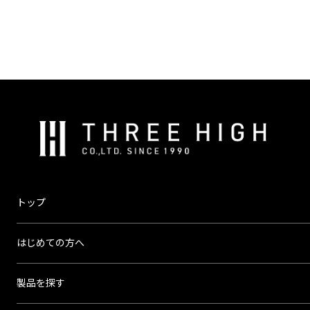
株
式
会
社
ス
トップ
リ
ー
はじめての方へ
ハ
イ
製品を探す