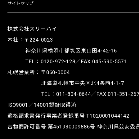
サイトマップ
株式会社スリーハイ
本社：〒224-0023
神奈川県横浜市都筑区東山田4-42-16
TEL：
0120-972-128
／FAX 045-590-5571
札幌営業所：〒060-0004
北海道札幌市中央区北4条西4-1-7
TEL：
011-804-8644
／FAX 011-351-26
ISO9001／14001認証取得済
適格請求書発行事業者登録番号 T1020001044142
古物商許可番号 第451930009886号 神奈川県公安