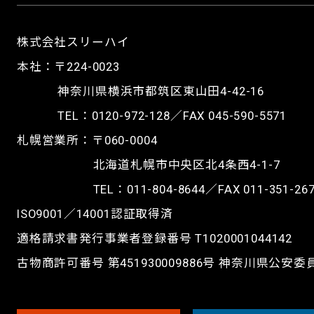
株式会社スリーハイ
本社：〒224-0023
神奈川県横浜市都筑区東山田4-42-16
TEL：
0120-972-128
／FAX 045-590-5571
札幌営業所：〒060-0004
北海道札幌市中央区北4条西4-1-7
TEL：
011-804-8644
／FAX 011-351-26
ISO9001／14001認証取得済
適格請求書発行事業者登録番号 T1020001044142
古物商許可番号 第451930009886号 神奈川県公安